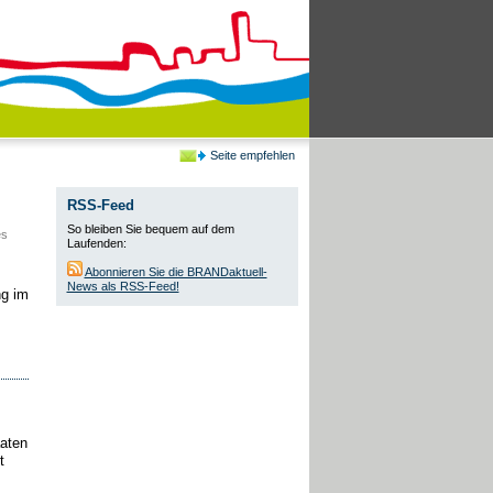
Seite empfehlen
RSS-Feed
So bleiben Sie bequem auf dem
es
Laufenden:
Abonnieren Sie die BRANDaktuell-
News als RSS-Feed!
ng im
aaten
t