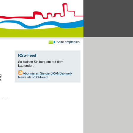
Seite empfehlen
RSS-Feed
So bleiben Sie bequem auf dem
Laufenden:
Abonnieren Sie die BRANDaktuell-
g
News als RSS-Feed!
e