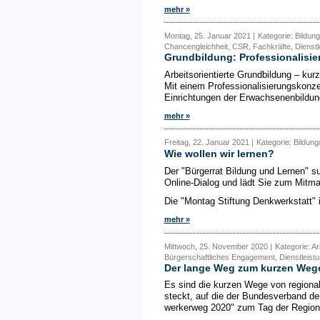
mehr »
Montag, 25. Januar 2021 |
Kategorie: Bildun
Chancengleichheit, CSR, Fachkräfte, Dienstl
Grundbildung: Professionalisie
Arbeitsorientierte Grundbildung – kurz
Mit einem Professionalisierungskonze
Einrichtungen der Erwachsenenbildun
mehr »
Freitag, 22. Januar 2021 |
Kategorie: Bildung
Wie wollen wir lernen?
Der "Bürgerrat Bildung und Lernen" s
Online-Dialog und lädt Sie zum Mitma
Die "Montag Stiftung Denkwerkstatt" i
mehr »
Mittwoch, 25. November 2020 |
Kategorie: A
Bürgerschaftliches Engagement, Dienstleistu
Der lange Weg zum kurzen We
Es sind die kurzen Wege von regional
steckt, auf die der Bundesverband d
werkerweg 2020" zum Tag der Region