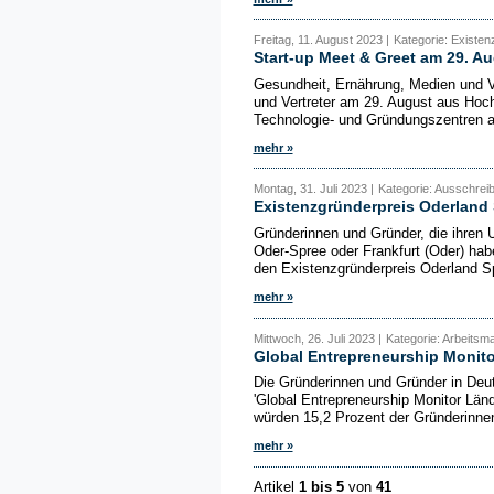
Freitag, 11. August 2023 |
Kategorie: Existe
Start-up Meet & Greet am 29. Au
Gesundheit, Ernährung, Medien und V
und Vertreter am 29. August aus Ho
Technologie- und Gründungszentren a
mehr »
Montag, 31. Juli 2023 |
Kategorie: Ausschrei
Existenzgründerpreis Oderland
Gründerinnen und Gründer, die ihren 
Oder-Spree oder Frankfurt (Oder) ha
den Existenzgründerpreis Oderland S
mehr »
Mittwoch, 26. Juli 2023 |
Kategorie: Arbeitsma
Global Entrepreneurship Monit
Die Gründerinnen und Gründer in Deu
'Global Entrepreneurship Monitor Län
würden 15,2 Prozent der Gründerinnen
mehr »
Artikel
1 bis 5
von
41