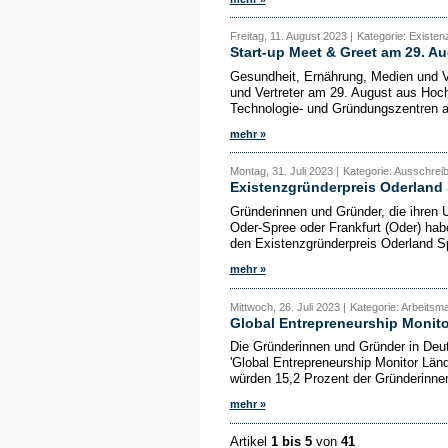
Freitag, 11. August 2023 |
Kategorie: Existe
Start-up Meet & Greet am 29. Au
Gesundheit, Ernährung, Medien und V
und Vertreter am 29. August aus Ho
Technologie- und Gründungszentren a
mehr »
Montag, 31. Juli 2023 |
Kategorie: Ausschrei
Existenzgründerpreis Oderland
Gründerinnen und Gründer, die ihren 
Oder-Spree oder Frankfurt (Oder) ha
den Existenzgründerpreis Oderland S
mehr »
Mittwoch, 26. Juli 2023 |
Kategorie: Arbeitsma
Global Entrepreneurship Monit
Die Gründerinnen und Gründer in Deu
'Global Entrepreneurship Monitor Län
würden 15,2 Prozent der Gründerinnen
mehr »
Artikel
1 bis 5
von
41