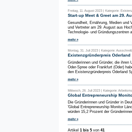
Freitag, 11. August 2023 |
Kategorie: Existe
Start-up Meet & Greet am 29. Au
Gesundheit, Ernährung, Medien und V
und Vertreter am 29. August aus Ho
Technologie- und Gründungszentren a
mehr »
Montag, 31. Juli 2023 |
Kategorie: Ausschrei
Existenzgründerpreis Oderland
Gründerinnen und Gründer, die ihren 
Oder-Spree oder Frankfurt (Oder) ha
den Existenzgründerpreis Oderland S
mehr »
Mittwoch, 26. Juli 2023 |
Kategorie: Arbeitsma
Global Entrepreneurship Monit
Die Gründerinnen und Gründer in Deu
'Global Entrepreneurship Monitor Län
würden 15,2 Prozent der Gründerinnen
mehr »
Artikel
1 bis 5
von
41