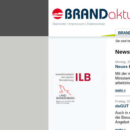
Startseite
|
Impressum
|
Datenschutz
BRANDa
Sie sind h
News
Montag, 2
Neues E
Mit der 
Minister
arbeitslo
mehr »
Freitag, 2
deGUT 
Auch in 
die Besu
Angebot 
mehr »