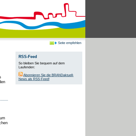
Seite empfehlen
RSS-Feed
So bleiben Sie bequem auf dem
Laufenden:
Abonnieren Sie die BRANDaktuell-
s
News als RSS-Feed!
den
tum
chen