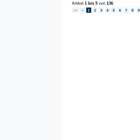
Artikel
1 bis 5
von
136
<<
<
1
2
3
4
5
6
7
8
9