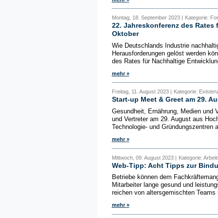
Montag, 18. September 2023 |
Kategorie: Fo
22. Jahreskonferenz des Rates 
Oktober
Wie Deutschlands Industrie nachhaltig
Herausforderungen gelöst werden kön
des Rates für Nachhaltige Entwicklun
mehr »
Freitag, 11. August 2023 |
Kategorie: Existe
Start-up Meet & Greet am 29. Au
Gesundheit, Ernährung, Medien und V
und Vertreter am 29. August aus Ho
Technologie- und Gründungszentren a
mehr »
Mittwoch, 09. August 2023 |
Kategorie: Arbei
Web-Tipp: Acht Tipps zur Bind
Betriebe können dem Fachkräftemange
Mitarbeiter lange gesund und leistun
reichen von altersgemischten Teams 
mehr »