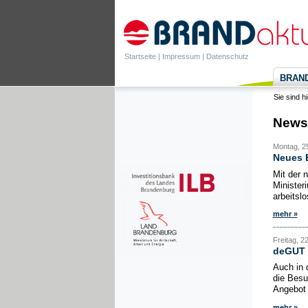
Startseite
|
Impressum
|
Datenschutz
BRANDa
Sie sind h
News
Montag, 2
Neues E
Mit der 
Minister
arbeitslo
mehr »
Freitag, 2
deGUT 
Auch in 
die Besu
Angebot 
mehr »