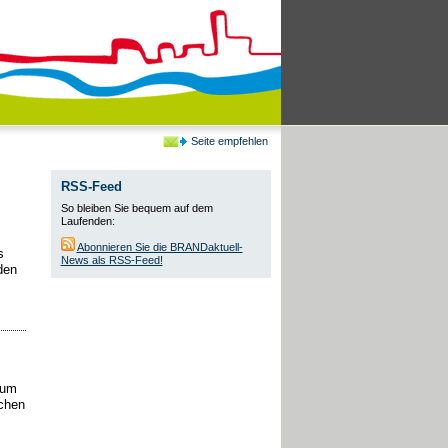
Seite empfehlen
RSS-Feed
So bleiben Sie bequem auf dem
Laufenden:
Abonnieren Sie die BRANDaktuell-
s
News als RSS-Feed!
den
tum
chen