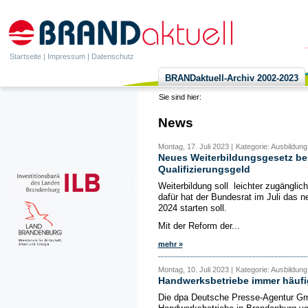
Startseite
|
Impressum
|
Datenschutz
BRANDaktuell-Archiv 2002-2023
Sie sind hier:
News
Montag, 17. Juli 2023 |
Kategorie: Ausbildung
Neues Weiterbildungsgesetz be
Qualifizierungsgeld
Weiterbildung soll leichter zugänglich
dafür hat der Bundesrat im Juli das n
2024 starten soll.
Mit der Reform der...
mehr »
Montag, 10. Juli 2023 |
Kategorie: Ausbildun
Handwerksbetriebe immer häufi
Die dpa Deutsche Presse-Agentur Gmb