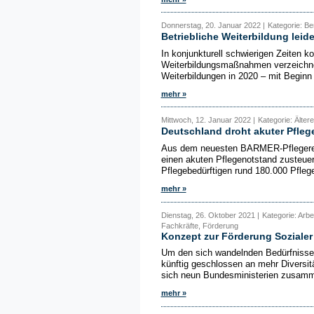
Donnerstag, 20. Januar 2022 |
Kategorie: Be
Betriebliche Weiterbildung leid
In konjunkturell schwierigen Zeiten 
Weiterbildungsmaßnahmen verzeichnet 
Weiterbildungen in 2020 – mit Beginn
mehr »
Mittwoch, 12. Januar 2022 |
Kategorie: Ältere
Deutschland droht akuter Pfleg
Aus dem neuesten BARMER-Pflegerepo
einen akuten Pflegenotstand zusteue
Pflegebedürftigen rund 180.000 Pflege
mehr »
Dienstag, 26. Oktober 2021 |
Kategorie: Arbe
Fachkräfte, Förderung
Konzept zur Förderung Sozialer
Um den sich wandelnden Bedürfnisse
künftig geschlossen an mehr Diversitä
sich neun Bundesministerien zusamm
mehr »