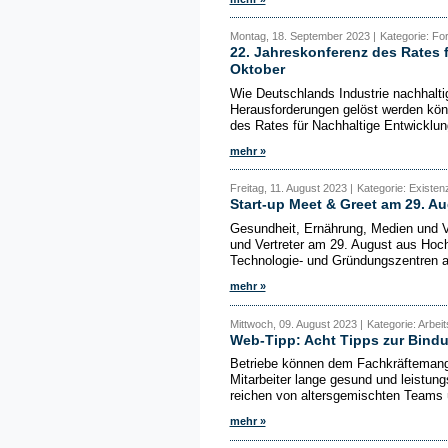
Montag, 18. September 2023 |
Kategorie: Fo
22. Jahreskonferenz des Rates 
Oktober
Wie Deutschlands Industrie nachhaltig
Herausforderungen gelöst werden kön
des Rates für Nachhaltige Entwicklun
mehr »
Freitag, 11. August 2023 |
Kategorie: Existe
Start-up Meet & Greet am 29. Au
Gesundheit, Ernährung, Medien und V
und Vertreter am 29. August aus Ho
Technologie- und Gründungszentren a
mehr »
Mittwoch, 09. August 2023 |
Kategorie: Arbei
Web-Tipp: Acht Tipps zur Bind
Betriebe können dem Fachkräftemange
Mitarbeiter lange gesund und leistun
reichen von altersgemischten Teams 
mehr »