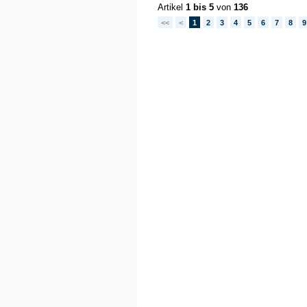
Artikel
1 bis 5
von
136
<<
<
1
2
3
4
5
6
7
8
9