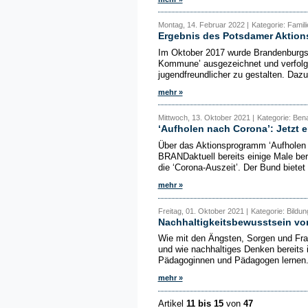
Montag, 14. Februar 2022 |
Kategorie: Fami
Ergebnis des Potsdamer Aktion
Im Oktober 2017 wurde Brandenburgs 
Kommune’ ausgezeichnet und verfolg
jugendfreundlicher zu gestalten. Dazu
mehr »
Mittwoch, 13. Oktober 2021 |
Kategorie: Bena
‘Aufholen nach Corona’: Jetzt e
Über das Aktionsprogramm ‘Aufholen 
BRANDaktuell bereits einige Male ber
die ‘Corona-Auszeit’. Der Bund bietet
mehr »
Freitag, 01. Oktober 2021 |
Kategorie: Bildun
Nachhaltigkeitsbewusstsein vo
Wie mit den Ängsten, Sorgen und Fra
und wie nachhaltiges Denken bereits 
Pädagoginnen und Pädagogen lernen.
mehr »
Artikel
11 bis 15
von
47