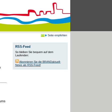
Seite empfehlen
RSS-Feed
So bleiben Sie bequem auf dem
Laufenden:
Abonnieren Sie die BRANDaktuell-
News als RSS-Feed!
m
iums