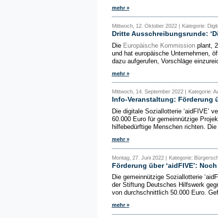
mehr »
Mittwoch, 12. Oktober 2022 |
Kategorie: Dig
Dritte Ausschreibungsrunde: ‘Di
Die
Europäische Kommission
plant, 2
und hat europäische Unternehmen, öf
dazu aufgerufen, Vorschläge einzureic
mehr »
Mittwoch, 14. September 2022 |
Kategorie: A
Info-Veranstaltung: Förderung ü
Die digitale Soziallotterie ‘aidFIVE’
60.000 Euro für gemeinnützige Projek
hilfebedürftige Menschen richten. Die 
mehr »
Montag, 27. Juni 2022 |
Kategorie: Bürgersc
Förderung über ‘aidFIVE’: Noch 
Die gemeinnützige Soziallotterie ‘ai
der Stiftung Deutsches Hilfswerk geg
von durchschnittlich 50.000 Euro. Ge
mehr »