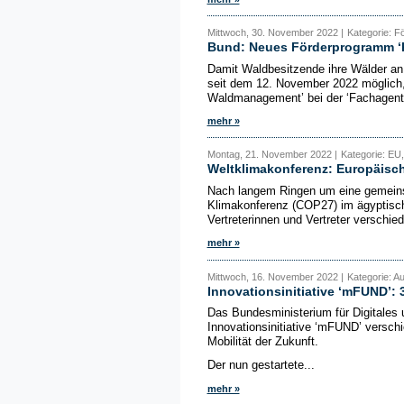
Mittwoch, 30. November 2022 |
Kategorie: F
Bund: Neues Förderprogramm 
Damit Waldbesitzende ihre Wälder an 
seit dem 12. November 2022 möglich
Waldmanagement’ bei der ‘Fachagent
mehr »
Montag, 21. November 2022 |
Kategorie: EU
Weltklimakonferenz: Europäisch
Nach langem Ringen um eine gemeins
Klimakonferenz (COP27) im ägyptisch
Vertreterinnen und Vertreter verschied
mehr »
Mittwoch, 16. November 2022 |
Kategorie: A
Innovationsinitiative ‘mFUND’: 
Das Bundesministerium für Digitales 
Innovationsinitiative ‘mFUND’ versch
Mobilität der Zukunft.
Der nun gestartete...
mehr »