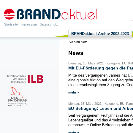
Startseite
|
Impressum
|
Datenschutz
BRANDaktuell-Archiv 2002-2023
Sie sind hier:
News
Dienstag, 16. März 2021 |
Kategorie: EU, K
Mit EU-Förderung gegen die P
Mitte des vergangenen Jahres hat
E
eine globale Aktion auf den Weg gebr
einen erschwinglichen Zugang zu Cor
mehr »
Montag, 15. März 2021 |
Kategorie: EU, Fami
EU-Befragung: Leben und Arbei
Seit vergangenem Frühjahr sind die 
Lebensqualität und das Arbeitsleben 
europaweite Online-Befragung soll di
mehr »