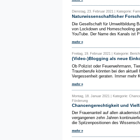
Dienstag, 23. Februar 2021 |
Kategorie: Fam
Naturwissenschaftlicher Forsch
Die Gesellschaft für Umweltbildung B
von Lockdown und Homeschooling gepl
YouTube. Der Name des Kanals ist Pr
mehr »
Freitag, 19. Februar 2021 |
Kategorie: Berich
(Video-)Blogging als neue Ein
Ob Polizist oder Feuerwehrmann, Tier
Traumberufe könnten bei den aktuell
Vergessenheit geraten. Immer mehr Ki
mehr »
Montag, 18. Januar 2021 |
Kategorie: Chance
Förderung
Chancengerechtigkeit und Vielf
Der Frauenanteil auf allen akademisch
vergangenen zehn Jahren kontinuier
die Spitzenpositionen des Wissenscha
mehr »