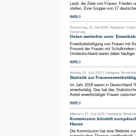
Land, die Ziele von Frauen, Frieden u
stellen. Eine Gruppe von 17 deutsche
mehr »
Donnerstag, 02. Juli 2020 |
Kategorie: Chance
Förderung
Osten weiterhin vorn: Erwerbsb
Erwerbsbeteiligung von Frauen mit K
Prozent der Frauen mit Schulkindern i
Ostdeutschland waren dabei häufiger in 
mehr »
Montag, 15. Juni 2020 |
Kategorie: Benachtei
Statistik zur Frauenerwerbstätig
Im Jahr 2018 waren in Deutschland 76
erwerbstätig. Das hat das Statistisch
Anteil erwerbstätiger Frauen zwische
mehr »
Mittwoch, 03. Juni 2020 |
Kategorie: Benachte
Kommission bündelt europäisch
Hause
Die Kommission hat eine Website zum
europäischen Themen veröffentlicht. Z