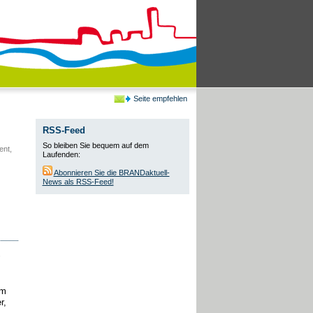
Seite empfehlen
RSS-Feed
So bleiben Sie bequem auf dem
ent,
Laufenden:
Abonnieren Sie die BRANDaktuell-
News als RSS-Feed!
,
em
r,