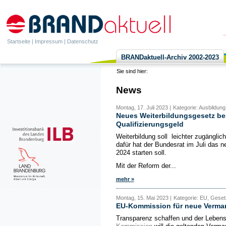
Startseite
|
Impressum
|
Datenschutz
BRANDaktuell-Archiv 2002-2023
Sie sind hier:
News
Montag, 17. Juli 2023 |
Kategorie: Ausbildung
Neues Weiterbildungsgesetz be
Qualifizierungsgeld
Weiterbildung soll leichter zugänglich
dafür hat der Bundesrat im Juli das n
2024 starten soll.
Mit der Reform der...
mehr »
Montag, 15. Mai 2023 |
Kategorie: EU, Gese
EU-Kommission für neue Verma
Transparenz schaffen und der Leben