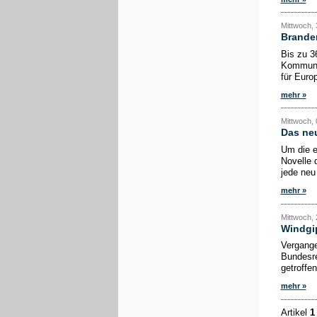
Mittwoch, 
Brande
Bis zu 3
Kommunen
für Euro
mehr »
Mittwoch, 
Das ne
Um die e
Novelle 
jede neu
mehr »
Mittwoch, 
Windgi
Vergange
Bundesre
getroffe
mehr »
Artikel
1