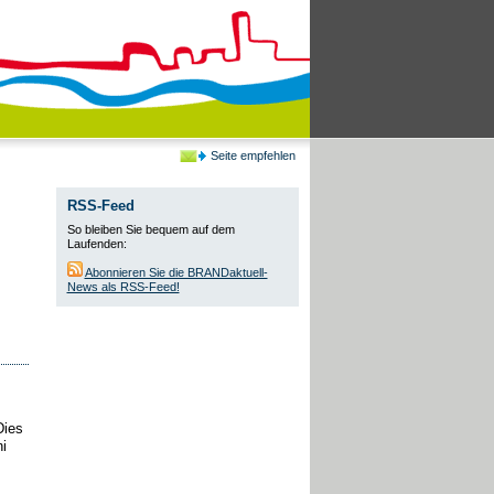
Seite empfehlen
RSS-Feed
So bleiben Sie bequem auf dem
Laufenden:
Abonnieren Sie die BRANDaktuell-
News als RSS-Feed!
Dies
i