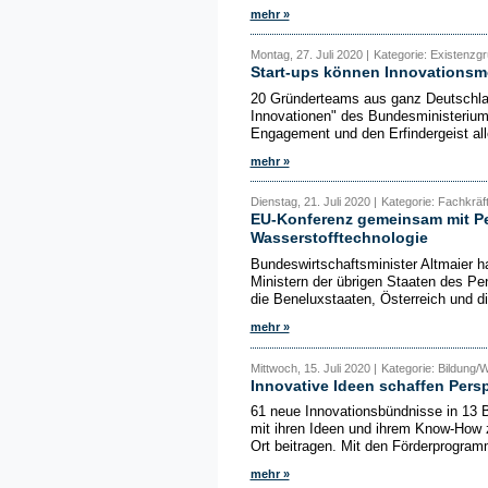
mehr »
Montag, 27. Juli 2020 |
Kategorie: Existenzgr
Start-ups können Innovationsm
20 Gründerteams aus ganz Deutschlan
Innovationen" des Bundesministerium
Engagement und den Erfindergeist alle
mehr »
Dienstag, 21. Juli 2020 |
Kategorie: Fachkräft
EU-Konferenz gemeinsam mit Pe
Wasserstofftechnologie
Bundeswirtschaftsminister Altmaier h
Ministern der übrigen Staaten des Pe
die Beneluxstaaten, Österreich und di
mehr »
Mittwoch, 15. Juli 2020 |
Kategorie: Bildung/W
Innovative Ideen schaffen Pers
61 neue Innovationsbündnisse in 13 
mit ihren Ideen und ihrem Know-How 
Ort beitragen. Mit den Förderprogram
mehr »