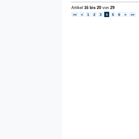
Artikel
16 bis 20
von
29
<<
<
1
2
3
4
5
6
>
>>