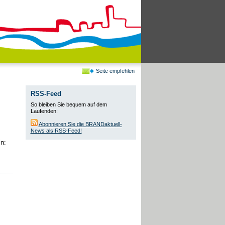
Seite empfehlen
RSS-Feed
So bleiben Sie bequem auf dem
Laufenden:
Abonnieren Sie die BRANDaktuell-
News als RSS-Feed!
n: