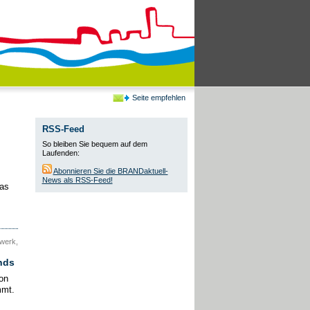
Seite empfehlen
RSS-Feed
So bleiben Sie bequem auf dem
Laufenden:
Abonnieren Sie die BRANDaktuell-
News als RSS-Feed!
Das
dwerk,
nds
on
mmt.