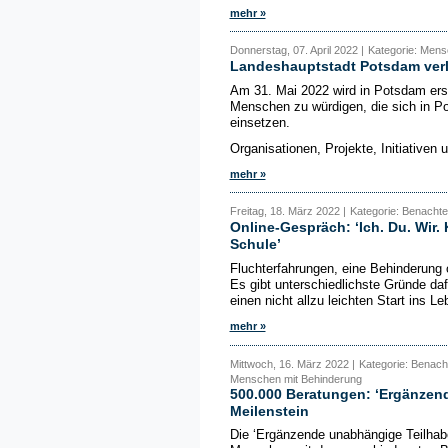
mehr »
Donnerstag, 07. April 2022 |
Kategorie: Mens
Landeshauptstadt Potsdam verle
Am 31. Mai 2022 wird in Potsdam erstm
Menschen zu würdigen, die sich in Pot
einsetzen.
Organisationen, Projekte, Initiativen u
mehr »
Freitag, 18. März 2022 |
Kategorie: Benachtei
Online-Gespräch: ‘Ich. Du. Wir. 
Schule’
Fluchterfahrungen, eine Behinderung o
Es gibt unterschiedlichste Gründe daf
einen nicht allzu leichten Start ins Le
mehr »
Mittwoch, 16. März 2022 |
Kategorie: Benacht
Menschen mit Behinderung
500.000 Beratungen: ‘Ergänzend
Meilenstein
Die ‘Ergänzende unabhängige Teilhab