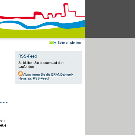
Seite empfehlen
RSS-Feed
So bleiben Sie bequem auf dem
Laufenden:
Abonnieren Sie die BRANDaktuell-
News als RSS-Feed!
den
neue