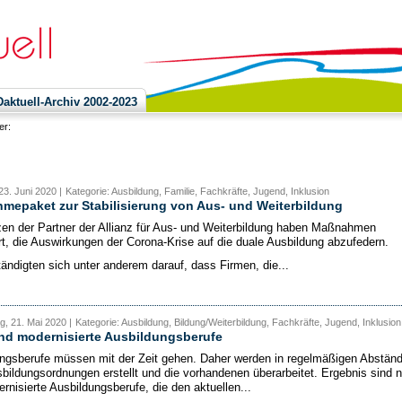
ktuell-Archiv 2002-2023
ier:
23. Juni 2020 |
Kategorie: Ausbildung, Familie, Fachkräfte, Jugend, Inklusion
epaket zur Stabilisierung von Aus- und Weiterbildung
zen der Partner der Allianz für Aus- und Weiterbildung haben Maßnahmen
rt, die Auswirkungen der Corona-Krise auf die duale Ausbildung abzufedern.
tändigten sich unter anderem darauf, dass Firmen, die...
, 21. Mai 2020 |
Kategorie: Ausbildung, Bildung/Weiterbildung, Fachkräfte, Jugend, Inklusion
nd modernisierte Ausbildungsberufe
ngsberufe müssen mit der Zeit gehen. Daher werden in regelmäßigen Abstän
bildungsordnungen erstellt und die vorhandenen überarbeitet. Ergebnis sind 
rnisierte Ausbildungsberufe, die den aktuellen...