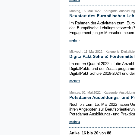
Montag, 16. Mai 2022 |
Kategorie: Ausbildun
Neustart des Europäischen Leh
Im Rahmen der Aktivitäten zum ‘Euro
das Europäische Lehrlingsnetzwerk (
Engagement junger Menschen neuen Au
mehr »
Mittwoch, 11. Mai 2022 |
Kategorie: Digitalis
DigitalPakt Schule: Fördermittel
Im ersten Quartal 2022 ist die Anzah
DigitalPakts und der Zusatzprogramm
DigitalPakt Schule 2019-2024 und de
mehr »
Montag, 02. Mai 2022 |
Kategorie: Ausbildung
Potsdamer Ausbildungs- und Pr
Noch bis zum 15. Mai 2022 haben Unte
ihren Angeboten zur Berufsorientierun
Potsdamer Ausbildungs- und Praktiku
mehr »
Artikel
16 bis 20
von
88