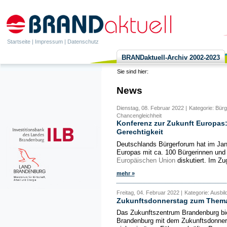
Startseite
|
Impressum
|
Datenschutz
BRANDaktuell-Archiv 2002-2023
Sie sind hier:
News
Dienstag, 08. Februar 2022 |
Kategorie: Bür
Chancengleichheit
Konferenz zur Zukunft Europas:
Gerechtigkeit
Deutschlands Bürgerforum hat im Ja
Europas mit ca. 100 Bürgerinnen und 
Europäischen Union
diskutiert. Im Z
mehr »
Freitag, 04. Februar 2022 |
Kategorie: Ausbi
Zukunftsdonnerstag zum Thema 
Das Zukunftszentrum Brandenburg bi
Brandenburg mit dem Zukunftsdonnerst