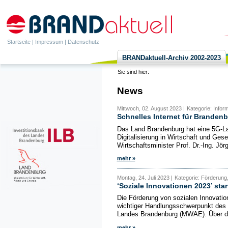
Startseite
|
Impressum
|
Datenschutz
BRANDaktuell-Archiv 2002-2023
Sie sind hier:
News
Mittwoch, 02. August 2023 |
Kategorie: Infor
Schnelles Internet für Branden
Das Land Brandenburg hat eine 5G-Land
Digitalisierung in Wirtschaft und Gese
Wirtschaftsminister Prof. Dr.-Ing. Jör
mehr »
Montag, 24. Juli 2023 |
Kategorie: Förderung,
‘Soziale Innovationen 2023’ sta
Die Förderung von sozialen Innovation
wichtiger Handlungsschwerpunkt des M
Landes Brandenburg (MWAE). Über 
mehr »