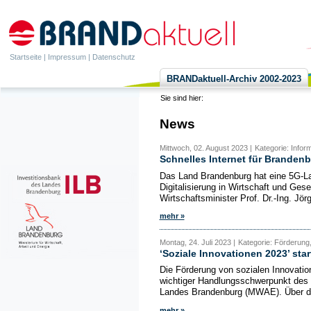
Startseite
|
Impressum
|
Datenschutz
BRANDaktuell-Archiv 2002-2023
Sie sind hier:
News
Mittwoch, 02. August 2023 |
Kategorie: Infor
Schnelles Internet für Branden
Das Land Brandenburg hat eine 5G-Land
Digitalisierung in Wirtschaft und Gese
Wirtschaftsminister Prof. Dr.-Ing. Jör
mehr »
Montag, 24. Juli 2023 |
Kategorie: Förderung,
‘Soziale Innovationen 2023’ sta
Die Förderung von sozialen Innovation
wichtiger Handlungsschwerpunkt des M
Landes Brandenburg (MWAE). Über 
mehr »