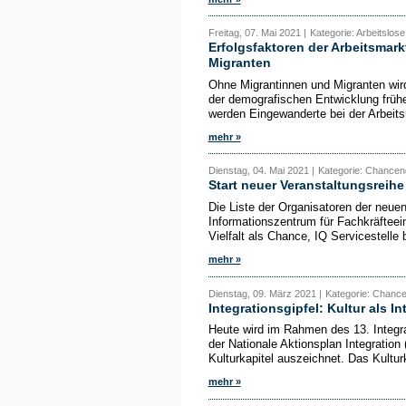
Freitag, 07. Mai 2021 |
Kategorie: Arbeitslose
Erfolgsfaktoren der Arbeitsmar
Migranten
Ohne Migrantinnen und Migranten wird
der demografischen Entwicklung frü
werden Eingewanderte bei der Arbeitsm
mehr »
Dienstag, 04. Mai 2021 |
Kategorie: Chanceng
Start neuer Veranstaltungsreihe
Die Liste der Organisatoren der neuen
Informationszentrum für Fachkräftee
Vielfalt als Chance, IQ Servicestelle 
mehr »
Dienstag, 09. März 2021 |
Kategorie: Chancen
Integrationsgipfel: Kultur als I
Heute wird im Rahmen des 13. Integra
der Nationale Aktionsplan Integration 
Kulturkapitel auszeichnet. Das Kulturk
mehr »