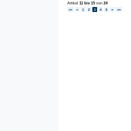
Artikel
11 bis 15
von
24
<<
<
1
2
3
4
5
>
>>