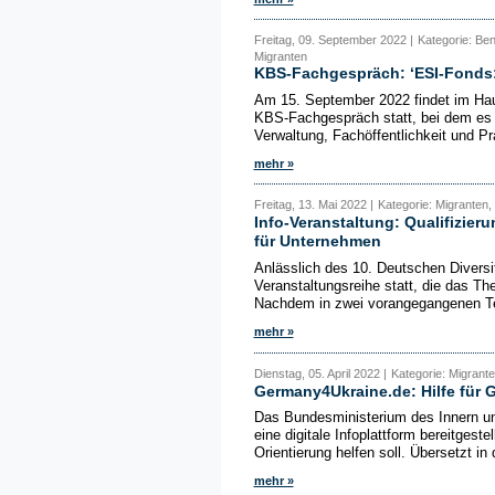
Freitag, 09. September 2022 |
Kategorie: Ben
Migranten
KBS-Fachgespräch: ‘ESI-Fonds:
Am 15. September 2022 findet im Hau
KBS-Fachgespräch statt, bei dem es 
Verwaltung, Fachöffentlichkeit und Pr
mehr »
Freitag, 13. Mai 2022 |
Kategorie: Migranten,
Info-Veranstaltung: Qualifizie
für Unternehmen
Anlässlich des 10. Deutschen Diversi
Veranstaltungsreihe statt, die das T
Nachdem in zwei vorangegangenen Ter
mehr »
Dienstag, 05. April 2022 |
Kategorie: Migrant
Germany4Ukraine.de: Hilfe für 
Das Bundesministerium des Innern un
eine digitale Infoplattform bereitgeste
Orientierung helfen soll. Übersetzt in d
mehr »