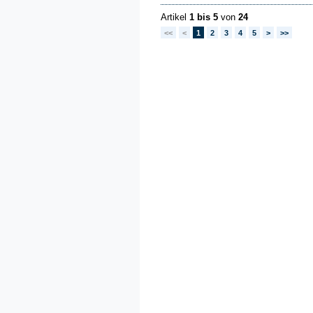
Artikel
1 bis 5
von
24
<<
<
1
2
3
4
5
>
>>