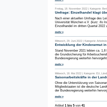
Freitag, 18. November 2022 |
Kategorie: Beri
Umfrage: Einzelhandel klagt ü
Nach einer aktuellen Umfrage des Leib
Universität München e.V. (kurz: ifo I
Einzelhandel im dritten Quartal 202
mehr »
Mittwoch, 29. Juni 2022 |
Kategorie: Arbeitslo
Entwicklung der Kinderarmut i
Stand November 2021 lebten ca. 1,8 M
die Grundsicherung für Arbeitsuchend
Bundesregierung weiterhin hervorgeht,
mehr »
Mittwoch, 18. Mai 2022 |
Kategorie: EU, Ländl
Saisonarbeitskräfte in der Land
Ohne die Unterstützung von Saisonar
Mitgliedstaaten ist die deutsche Landw
der Bundesregierung weiterhin hervorge
mehr »
Artikel
1 bis 5
von
41