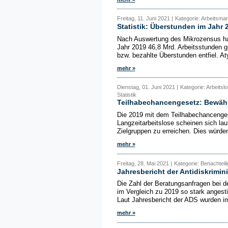
Freitag, 11. Juni 2021 |
Kategorie: Arbeitsmark
Statistik: Überstunden im Jahr 
Nach Auswertung des Mikrozensus hab
Jahr 2019 46,8 Mrd. Arbeitsstunden ge
bzw. bezahlte Überstunden entfiel. At
mehr »
Dienstag, 01. Juni 2021 |
Kategorie: Arbeitsl
Statistik
Teilhabechancengesetz: Bewäh
Die 2019 mit dem Teilhabechancenges
Langzeitarbeitslose scheinen sich la
Zielgruppen zu erreichen. Dies würden
mehr »
Freitag, 28. Mai 2021 |
Kategorie: Benachteilig
Jahresbericht der Antidiskrimi
Die Zahl der Beratungsanfragen bei de
im Vergleich zu 2019 so stark angest
Laut Jahresbericht der ADS wurden i
mehr »