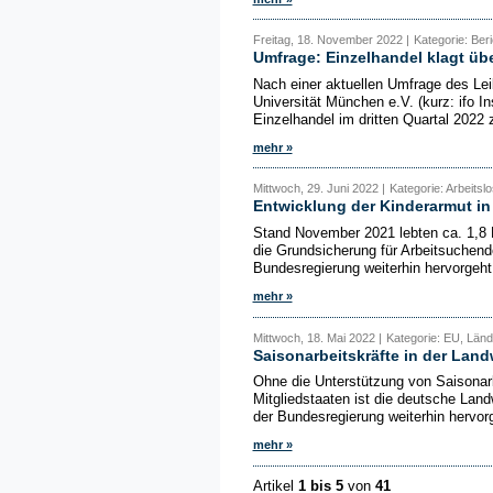
Freitag, 18. November 2022 |
Kategorie: Beri
Umfrage: Einzelhandel klagt ü
Nach einer aktuellen Umfrage des Leib
Universität München e.V. (kurz: ifo I
Einzelhandel im dritten Quartal 202
mehr »
Mittwoch, 29. Juni 2022 |
Kategorie: Arbeitslo
Entwicklung der Kinderarmut i
Stand November 2021 lebten ca. 1,8 M
die Grundsicherung für Arbeitsuchend
Bundesregierung weiterhin hervorgeht,
mehr »
Mittwoch, 18. Mai 2022 |
Kategorie: EU, Ländl
Saisonarbeitskräfte in der Land
Ohne die Unterstützung von Saisonar
Mitgliedstaaten ist die deutsche Landw
der Bundesregierung weiterhin hervorge
mehr »
Artikel
1 bis 5
von
41