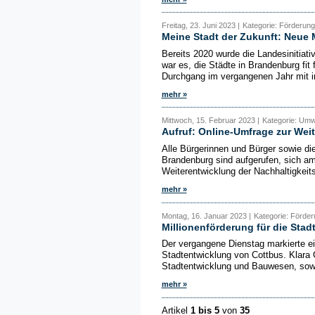
Freitag, 23. Juni 2023 |
Kategorie: Förderun
Meine Stadt der Zukunft: Neue
Bereits 2020 wurde die Landesinitiati
war es, die Städte in Brandenburg fi
Durchgang im vergangenen Jahr mit i
mehr »
Mittwoch, 15. Februar 2023 |
Kategorie: Umw
Aufruf: Online-Umfrage zur Weit
Alle Bürgerinnen und Bürger sowie d
Brandenburg sind aufgerufen, sich am 
Weiterentwicklung der Nachhaltigkeit
mehr »
Montag, 16. Januar 2023 |
Kategorie: Förde
Millionenförderung für die Sta
Der vergangene Dienstag markierte e
Stadtentwicklung von Cottbus. Klara
Stadtentwicklung und Bauwesen, sowi
mehr »
Artikel
1 bis 5
von
35