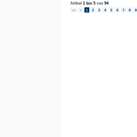
Artikel
1 bis 5
von
94
<<
<
1
2
3
4
5
6
7
8
9