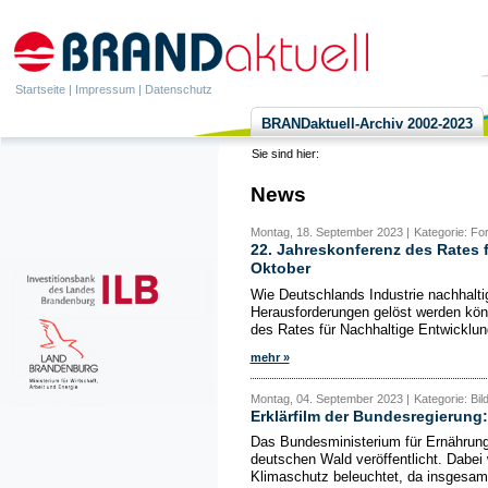
Startseite
|
Impressum
|
Datenschutz
BRANDaktuell-Archiv 2002-2023
Sie sind hier:
News
Montag, 18. September 2023 |
Kategorie: Fo
22. Jahreskonferenz des Rates 
Oktober
Wie Deutschlands Industrie nachhaltig
Herausforderungen gelöst werden kön
des Rates für Nachhaltige Entwicklun
mehr »
Montag, 04. September 2023 |
Kategorie: Bi
Erklärfilm der Bundesregierung
Das Bundesministerium für Ernährung 
deutschen Wald veröffentlicht. Dabei
Klimaschutz beleuchtet, da insgesamt