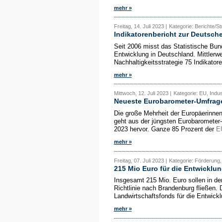
mehr »
Freitag, 14. Juli 2023 |
Kategorie: Berichte/S
Indikatorenbericht zur Deutsche
Seit 2006 misst das Statistische Bun
Entwicklung in Deutschland. Mittlerw
Nachhaltigkeitsstrategie 75 Indikatore
mehr »
Mittwoch, 12. Juli 2023 |
Kategorie: EU, Indus
Neueste Eurobarometer-Umfrage
Die große Mehrheit der Europäerinnen
geht aus der jüngsten Eurobaromete
2023 hervor. Ganze 85 Prozent der
E
mehr »
Freitag, 07. Juli 2023 |
Kategorie: Förderung,
215 Mio Euro für die Entwicklu
Insgesamt 215 Mio. Euro sollen in d
Richtlinie nach Brandenburg fließen
Landwirtschaftsfonds für die Entwick
mehr »