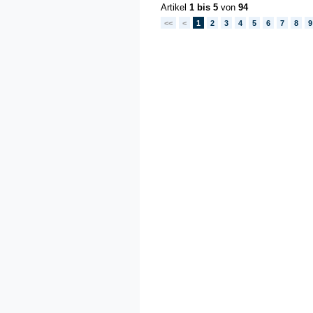
Artikel
1 bis 5
von
94
<<
<
1
2
3
4
5
6
7
8
9