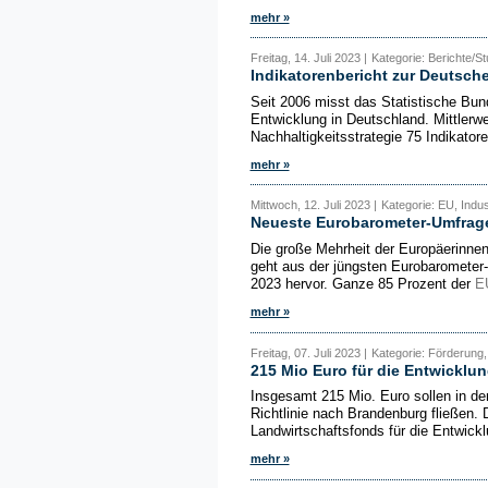
mehr »
Freitag, 14. Juli 2023 |
Kategorie: Berichte/S
Indikatorenbericht zur Deutsche
Seit 2006 misst das Statistische Bun
Entwicklung in Deutschland. Mittlerw
Nachhaltigkeitsstrategie 75 Indikatore
mehr »
Mittwoch, 12. Juli 2023 |
Kategorie: EU, Indus
Neueste Eurobarometer-Umfrage
Die große Mehrheit der Europäerinnen
geht aus der jüngsten Eurobaromete
2023 hervor. Ganze 85 Prozent der
E
mehr »
Freitag, 07. Juli 2023 |
Kategorie: Förderung,
215 Mio Euro für die Entwicklu
Insgesamt 215 Mio. Euro sollen in d
Richtlinie nach Brandenburg fließen
Landwirtschaftsfonds für die Entwick
mehr »