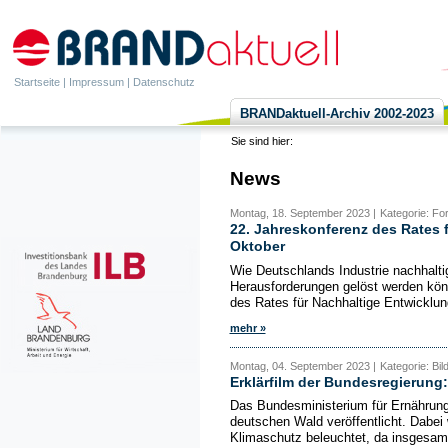
Startseite
|
Impressum
|
Datenschutz
BRANDaktuell-Archiv 2002-2023
Sie sind hier:
News
Montag, 18. September 2023 |
Kategorie: Fo
22. Jahreskonferenz des Rates 
Oktober
Wie Deutschlands Industrie nachhaltig
Herausforderungen gelöst werden kön
des Rates für Nachhaltige Entwicklun
mehr »
Montag, 04. September 2023 |
Kategorie: Bi
Erklärfilm der Bundesregierung
Das Bundesministerium für Ernährung 
deutschen Wald veröffentlicht. Dabei
Klimaschutz beleuchtet, da insgesamt