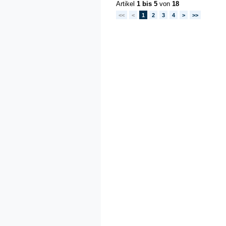
Artikel
1 bis 5
von
18
<<
<
1
2
3
4
>
>>