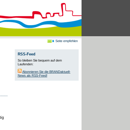
Seite empfehlen
RSS-Feed
So bleiben Sie bequem auf dem
Laufenden:
Abonnieren Sie die BRANDaktuell-
News als RSS-Feed!
tig