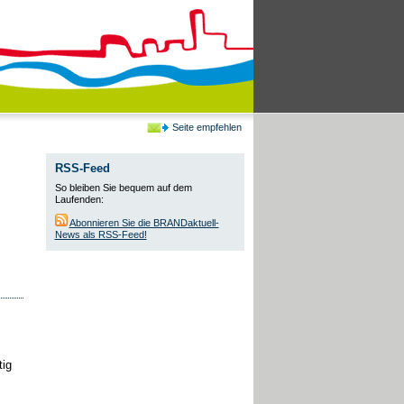
Seite empfehlen
RSS-Feed
So bleiben Sie bequem auf dem
Laufenden:
Abonnieren Sie die BRANDaktuell-
News als RSS-Feed!
tig