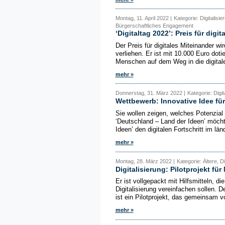
Montag, 11. April 2022 |
Kategorie: Digitalis
Bürgerschaftliches Engagement
‘Digitaltag 2022’: Preis für digi
Der Preis für digitales Miteinander wi
verliehen. Er ist mit 10.000 Euro doti
Menschen auf dem Weg in die digitale
mehr »
Donnerstag, 31. März 2022 |
Kategorie: Digi
Wettbewerb: Innovative Idee fü
Sie wollen zeigen, welches Potenzial 
‘Deutschland – Land der Ideen’ möcht
Ideen’ den digitalen Fortschritt im lä
mehr »
Montag, 28. März 2022 |
Kategorie: Ältere, Di
Digitalisierung: Pilotprojekt fü
Er ist vollgepackt mit Hilfsmitteln, 
Digitalisierung vereinfachen sollen. De
ist ein Pilotprojekt, das gemeinsam 
mehr »