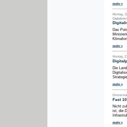
mehr »
Montag, 11
Digitalisie
Digital
Das Pots
Minister
Klimafor
mehr »
Montag, 2
Digital
Die Land
Digitalis
Strategie
mehr »
Donnersta
Fast 1
Nicht zu
ist, die
Infrastru
mehr »