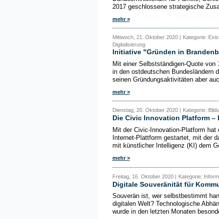
2017 geschlossene strategische Zusam
mehr »
Mittwoch, 21. Oktober 2020 |
Kategorie: Exi
Digitalisierung
Initiative "Gründen in Brandenb
Mit einer Selbstständigen-Quote von 
in den ostdeutschen Bundesländern di
seinen Gründungsaktivitäten aber auch
mehr »
Dienstag, 20. Oktober 2020 |
Kategorie: Bild
Die Civic Innovation Platform –
Mit der Civic-Innovation-Platform hat
Internet-Plattform gestartet, mit der
mit künstlicher Intelligenz (KI) dem 
mehr »
Freitag, 16. Oktober 2020 |
Kategorie: Infor
Digitale Souveränität für Kom
Souverän ist, wer selbstbestimmt han
digitalen Welt? Technologische Abhän
wurde in den letzten Monaten besonder