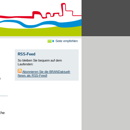
Seite empfehlen
RSS-Feed
So bleiben Sie bequem auf dem
Laufenden:
Abonnieren Sie die BRANDaktuell-
News als RSS-Feed!
m
che