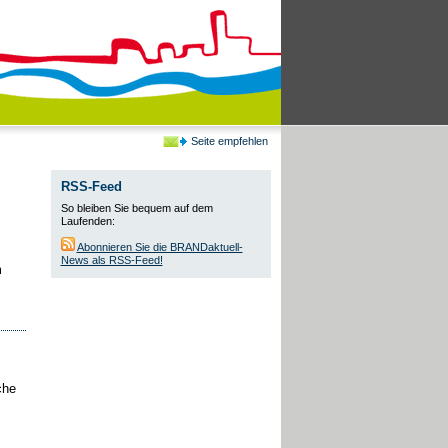
Seite empfehlen
RSS-Feed
So bleiben Sie bequem auf dem
Laufenden:
Abonnieren Sie die BRANDaktuell-
News als RSS-Feed!
m
che