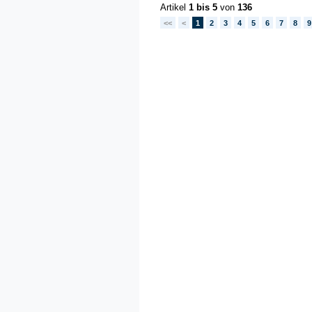
Artikel
1 bis 5
von
136
<<
<
1
2
3
4
5
6
7
8
9