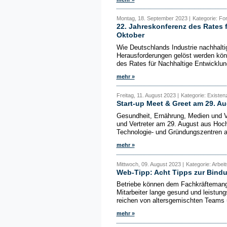
Montag, 18. September 2023 |
Kategorie: Fo
22. Jahreskonferenz des Rates 
Oktober
Wie Deutschlands Industrie nachhaltig
Herausforderungen gelöst werden kön
des Rates für Nachhaltige Entwicklun
mehr »
Freitag, 11. August 2023 |
Kategorie: Existe
Start-up Meet & Greet am 29. Au
Gesundheit, Ernährung, Medien und V
und Vertreter am 29. August aus Ho
Technologie- und Gründungszentren a
mehr »
Mittwoch, 09. August 2023 |
Kategorie: Arbei
Web-Tipp: Acht Tipps zur Bind
Betriebe können dem Fachkräftemange
Mitarbeiter lange gesund und leistun
reichen von altersgemischten Teams 
mehr »