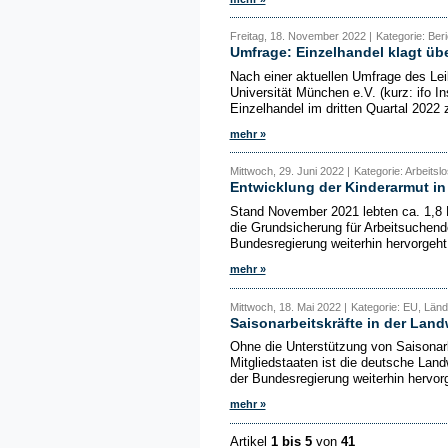
Freitag, 18. November 2022 |
Kategorie: Beri
Umfrage: Einzelhandel klagt ü
Nach einer aktuellen Umfrage des Leib
Universität München e.V. (kurz: ifo I
Einzelhandel im dritten Quartal 202
mehr »
Mittwoch, 29. Juni 2022 |
Kategorie: Arbeitslo
Entwicklung der Kinderarmut i
Stand November 2021 lebten ca. 1,8 M
die Grundsicherung für Arbeitsuchend
Bundesregierung weiterhin hervorgeht,
mehr »
Mittwoch, 18. Mai 2022 |
Kategorie: EU, Ländl
Saisonarbeitskräfte in der Land
Ohne die Unterstützung von Saisonar
Mitgliedstaaten ist die deutsche Landw
der Bundesregierung weiterhin hervorge
mehr »
Artikel
1 bis 5
von
41