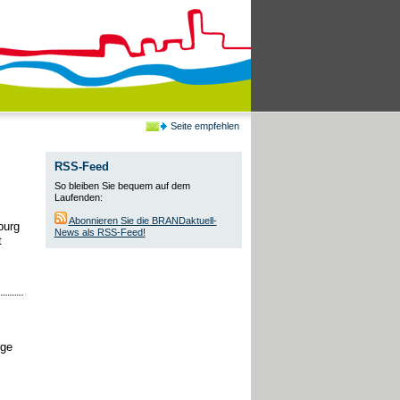
Seite empfehlen
RSS-Feed
So bleiben Sie bequem auf dem
Laufenden:
Abonnieren Sie die BRANDaktuell-
burg
News als RSS-Feed!
t
lge