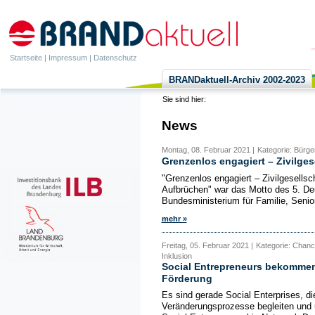
Startseite
|
Impressum
|
Datenschutz
BRANDaktuell-Archiv 2002-2023
Sie sind hier:
News
Montag, 08. Februar 2021 |
Kategorie: Bürge
Grenzenlos engagiert – Zivilge
"Grenzenlos engagiert – Zivilgesell
Aufbrüchen" war das Motto des 5. D
Bundesministerium für Familie, Senio
mehr »
Freitag, 05. Februar 2021 |
Kategorie: Chanc
Inklusion
Social Entrepreneurs bekommen
Förderung
Es sind gerade Social Enterprises, di
Veränderungsprozesse begleiten und 